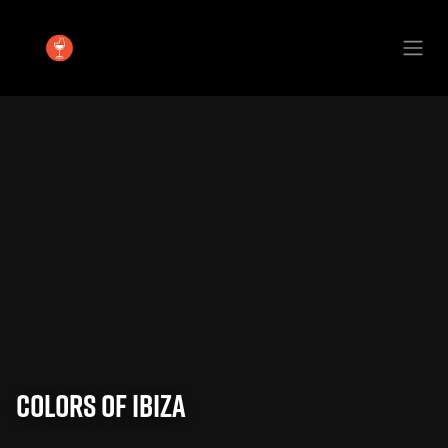
Se rendre au contenu
Colors of IBIZA