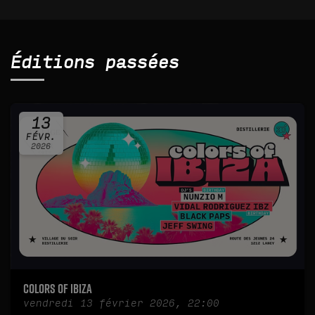
Éditions passées
13
FÉVR.
2026
Colors of IBIZA
vendredi 13 février 2026, 22:00