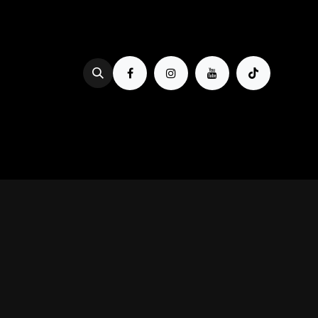
Se rendre au contenu
PROG & BILLETTERIE
BOIRE