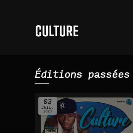
CULTURE
Éditions passées
03
JUIL.
2026