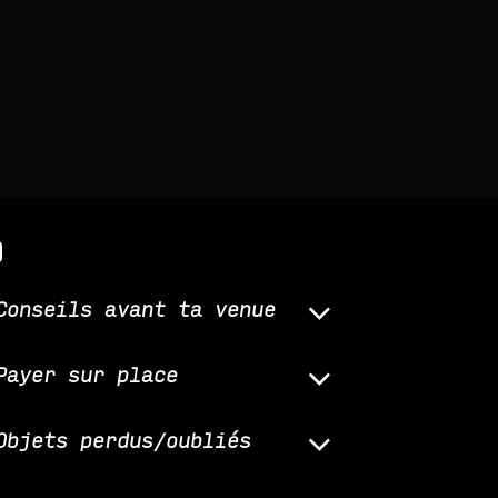
q
Conseils avant ta venue
Payer sur place
Objets perdus/oubliés