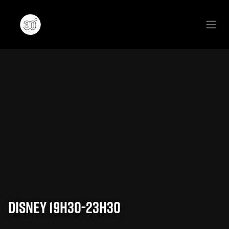
Se rendre au contenu
DISNEY 19H30-23H30