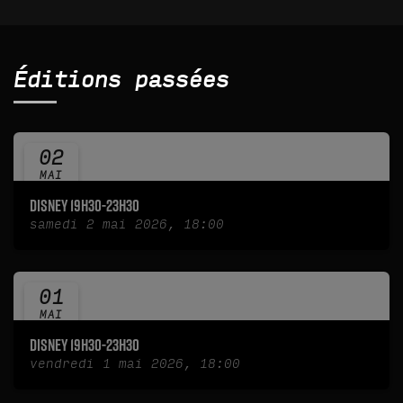
Éditions passées
02
MAI
2026
DISNEY 19H30-23H30
samedi 2 mai 2026, 18:00
01
MAI
2026
DISNEY 19H30-23H30
vendredi 1 mai 2026, 18:00