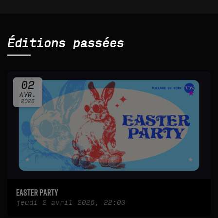
Éditions passées
02
AVR.
2026
Easter Party
jeudi 2 avril 2026, 22:00