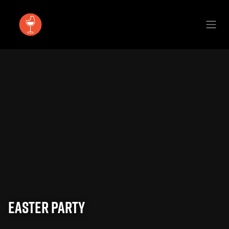
Se rendre au contenu
Easter Party