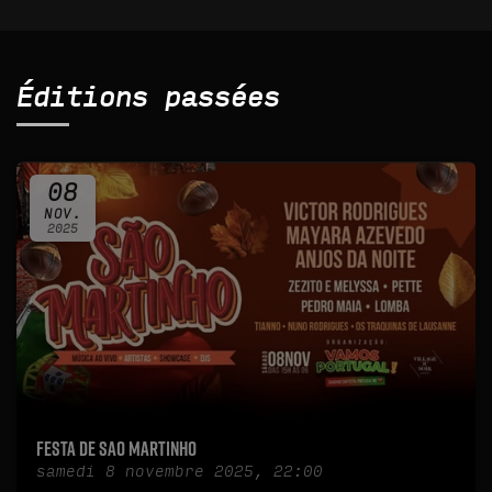
Éditions passées
08
NOV.
2025
Festa de Sao Martinho
samedi 8 novembre 2025, 22:00