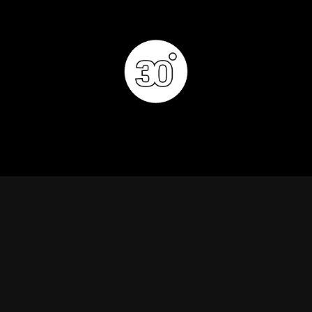
 & MANGER
DÉCOUVRIR
PRIVATISATION & RÉS