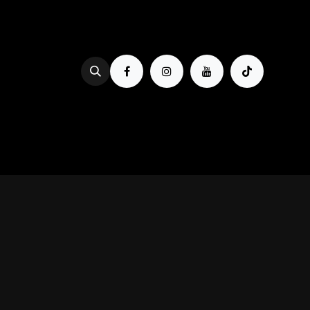
Se rendre au contenu
PROG & BILLETTERIE
BOIRE