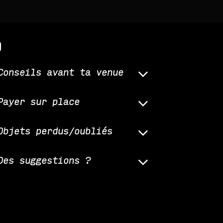
q
Conseils avant ta venue
Payer sur place
Objets perdus/oubliés
Des suggestions ?