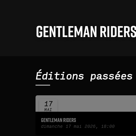
Gentleman Rider
Éditions passées
17
MAI
2026
Gentleman Riders
dimanche 17 mai 2026, 18:00