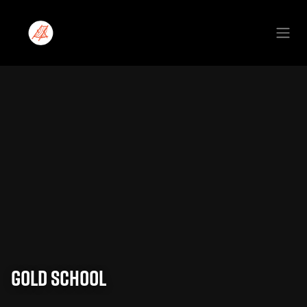
Se rendre au contenu
Gold School