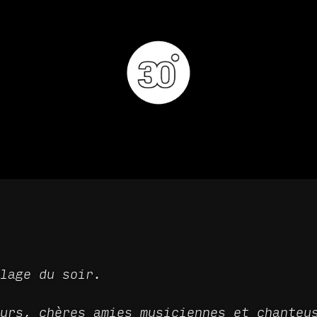
 & MANGER
DÉCOUVRIR
PRIVATISATION & RÉS
lage du soir.
urs, chères amies musiciennes et chanteu