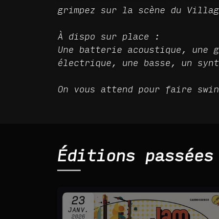
grimpez sur la scène du Villag
À dispo sur place :
Une batterie acoustique, une g
électrique, une basse, un synt
On vous attend pour faire swi
Éditions passées
23
JANV.
2026