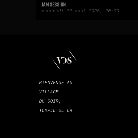
Jam session
vendredi 22 août 2025, 20:00
BIENVENUE AU
VILLAGE
DU SOIR,
TEMPLE DE LA
CULTURE
ET DES SOIRÉES À