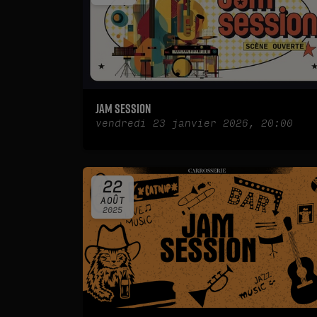
Jam Session
vendredi 23 janvier 2026, 20:00
22
AOÛT
2025