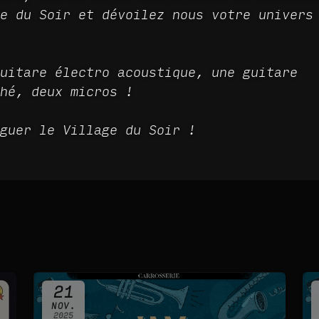
e du Soir et dévoilez nous votre univers
uitare électro acoustique, une guitare
hé, deux micros !
nguer le Village du Soir !
21
NOV.
2025