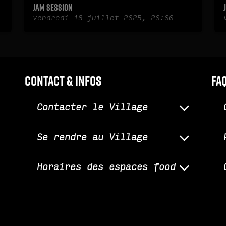
Jam session
vendredi 18 juillet 2025, 20:00
Contact & infos
fa
Contacter le Village
Se rendre au Village
Horaires des espaces food
Horaires des salles