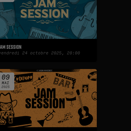
Jam Session
vendredi 24 octobre 2025, 20:00
09
MAI
2025