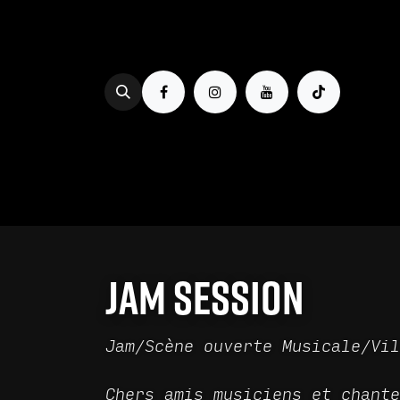
Se rendre au contenu
PROG & BILLETTERIE
BOIRE
Jam Session
Jam/Scène ouverte Musicale/Vil
Chers amis musiciens et chante