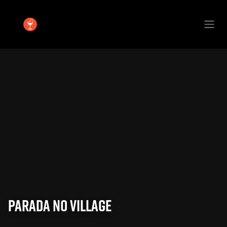
Se rendre au contenu
Parada No Village