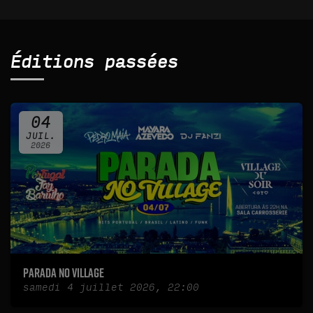
Éditions passées
04
JUIL.
2026
Parada No Village
samedi 4 juillet 2026, 22:00