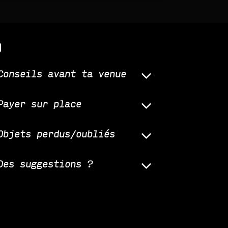
q
Conseils avant ta venue
Payer sur place
Objets perdus/oubliés
Des suggestions ?