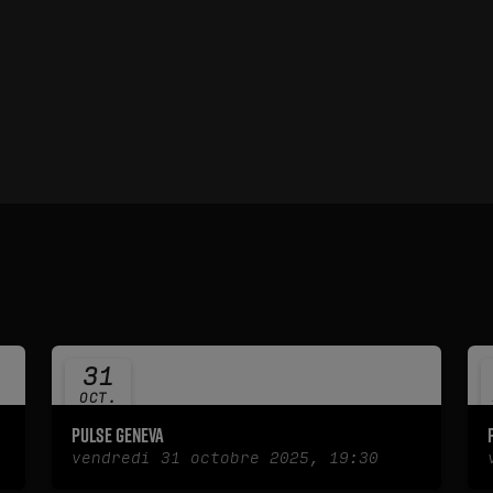
31
OCT.
2025
Pulse Geneva
vendredi 31 octobre 2025, 19:30