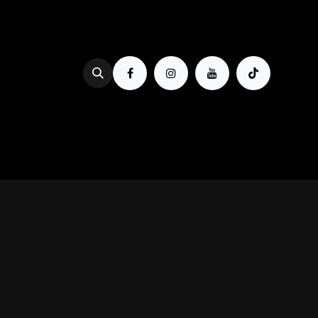
Se rendre au contenu
PROG & BILLETTERIE
BOIRE