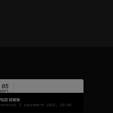
05
SEPT.
2025
Pulse Geneva
vendredi 5 septembre 2025, 20:00