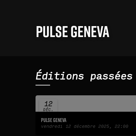
Pulse Geneva
Éditions passées
12
DÉC.
2025
Pulse Geneva
vendredi 12 décembre 2025, 22:00