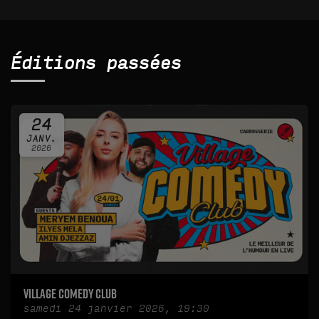
Éditions passées
24
JANV.
2026
Village Comedy Club
samedi 24 janvier 2026, 19:30