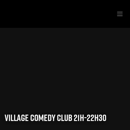
Se rendre au contenu
Village Comedy Club 21h-22h30