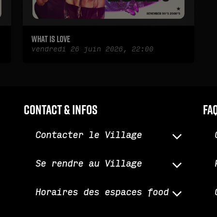
What is love
vendredi 26 juin 2026, 22:00
Contact & infos
fa
Contacter le Village
Se rendre au Village
Horaires des espaces food