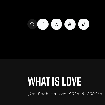
Se rendre au contenu
PROG & BILLETTERIE
BOIRE
What is love
🎶✨ Back to the 90’s & 2000’s 