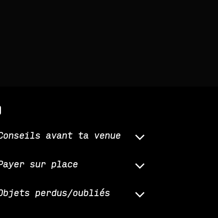
q
Conseils avant ta venue
Payer sur place
Objets perdus/oubliés