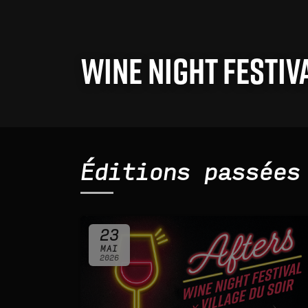
Wine Night Festi
Éditions passées
23
MAI
2026