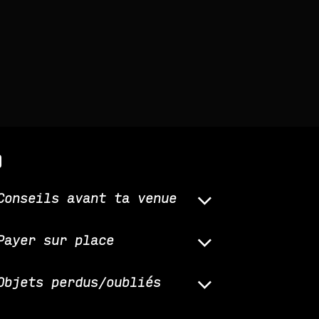
q
Conseils avant ta venue
Payer sur place
Objets perdus/oubliés