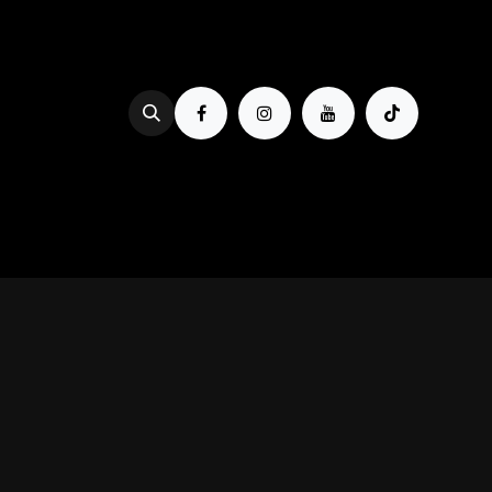
Se rendre au contenu
PROG & BILLETTERIE
BOIRE