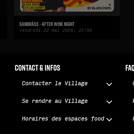
Sanbráss - After Wine Night
vendredi 22 mai 2026, 22:00
Contact & infos
fa
Contacter le Village
Se rendre au Village
Horaires des espaces food