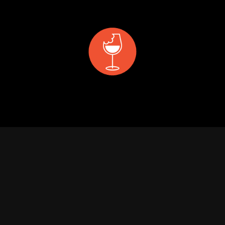
 & MANGER
DÉCOUVRIR
PRIVATISATION & RÉS