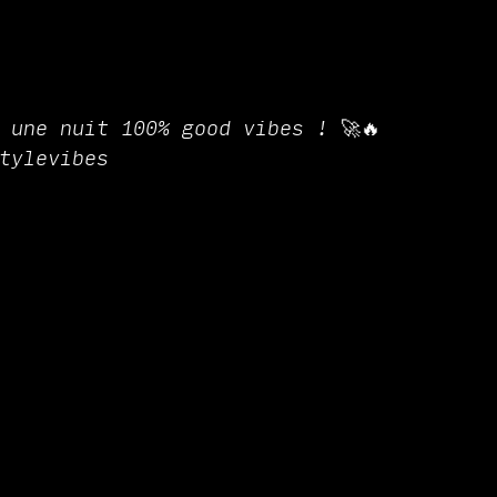
 une nuit 100% good vibes ! 🚀🔥
tylevibes