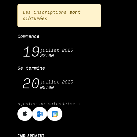
Les inscriptions
sont
clôturées
Commence
19
juillet 2025
22:00
Se termine
20
juillet 2025
05:00
Ajouter au calendrier :
Emplacement