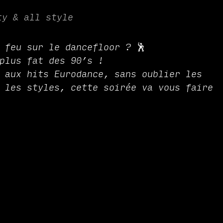
ty & all style
 feu sur le dancefloor ? 🕺
plus fat des 90’s !
 aux hits Eurodance, sans oublier les
 les styles, cette soirée va vous faire