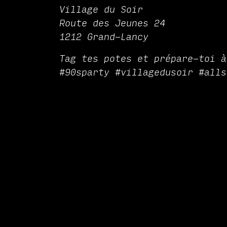
Village du Soir
Route des Jeunes 24
1212 Grand-Lancy
Tag tes potes et prépare-toi à
#90sparty #villagedusoir #alls