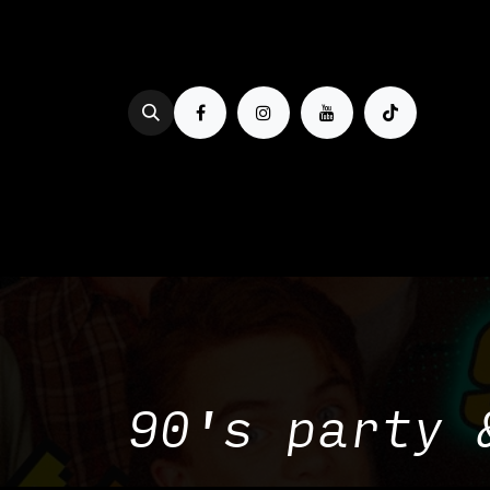
Se rendre au contenu
PROG & BILLETTERIE
BOIRE
90's party 