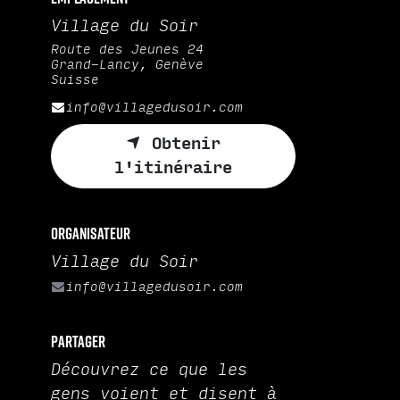
Village du Soir
Route des Jeunes 24
Grand-Lancy, Genève
Suisse
info@villagedusoir.com
Obtenir
l'itinéraire
Organisateur
Village du Soir
info@villagedusoir.com
Partager
Découvrez ce que les
gens voient et disent à