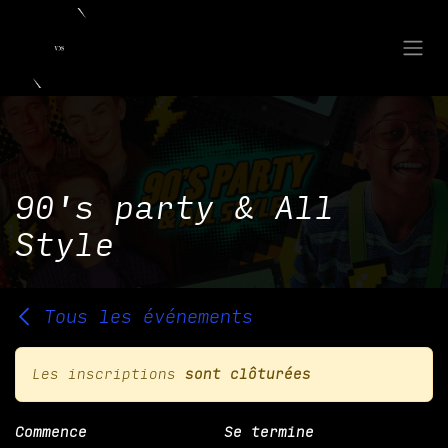
Se rendre au contenu
90's party & All
Style
Tous les événements
Les inscriptions
sont clôturées
Commence
Se termine