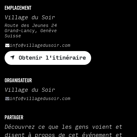
Emplacement
Village du Soir
Route des Jeunes 24
Grand-Lancy, Genève
Suisse
info@villagedusoir.com
Obtenir l'itinéraire
Organisateur
Village du Soir
info@villagedusoir.com
Partager
Découvrez ce que les gens voient et
disent à propos de cet événement et