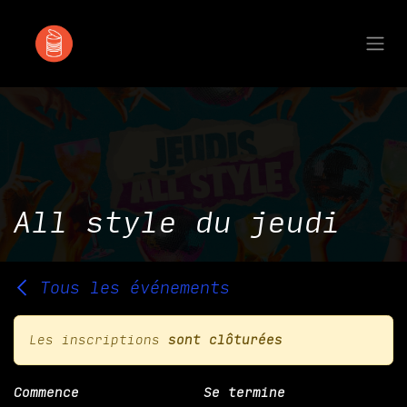
Se rendre au contenu
All style du jeudi
Tous les événements
Les inscriptions
sont clôturées
Commence
Se termine