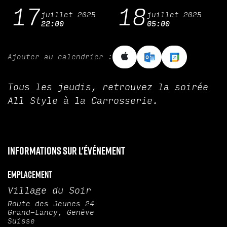
17
18
juillet 2025
juillet 2025
22:00
05:00
Ajouter au calendrier :
Tous les jeudis, retrouvez la soirée
All Style à la Carrosserie.
Informations sur l'événement
Emplacement
Village du Soir
Route des Jeunes 24
Grand-Lancy, Genève
Suisse