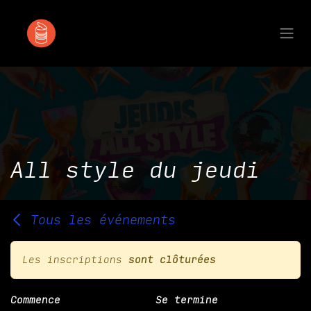
Se rendre au contenu
All style du jeudi
Tous les événements
Les inscriptions
sont clôturées
Commence
Se termine