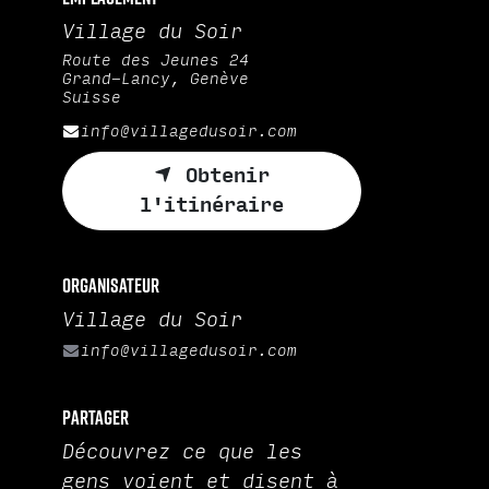
Village du Soir
Route des Jeunes 24
Grand-Lancy, Genève
Suisse
info@villagedusoir.com
Obtenir
l'itinéraire
Organisateur
Village du Soir
info@villagedusoir.com
Partager
Découvrez ce que les
gens voient et disent à