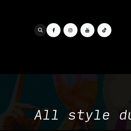
Se rendre au contenu
PROG & BILLETTERIE
BOIRE
All style d