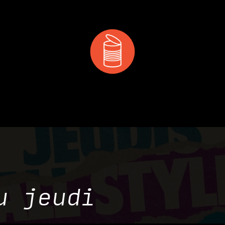
 & MANGER
DÉCOUVRIR
PRIVATISATION & RÉS
u jeudi