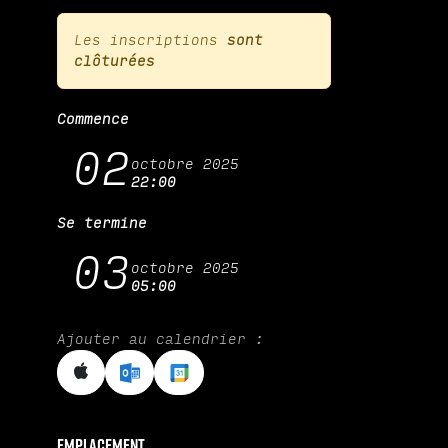
Les inscriptions
sont
clôturées
Commence
02
octobre 2025
22:00
Se termine
03
octobre 2025
05:00
Ajouter au calendrier :
Emplacement