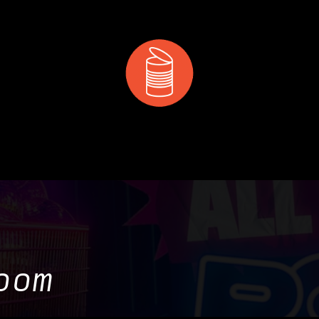
 & MANGER
DÉCOUVRIR
PRIVATISATION & RÉS
oom