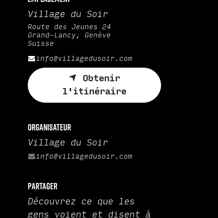
Village du Soir
Route des Jeunes 24
Grand-Lancy, Genève
Suisse
info@villagedusoir.com
Obtenir
l'itinéraire
Organisateur
Village du Soir
info@villagedusoir.com
Partager
Découvrez ce que les
gens voient et disent à