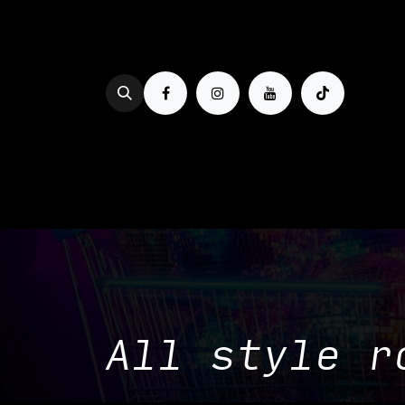
Se rendre au contenu
PROG & BILLETTERIE
BOIRE
All style r