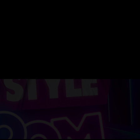
ERVATION
FESTIVAL DU SOIR