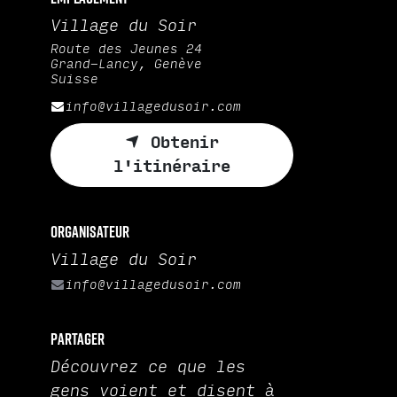
Village du Soir
Route des Jeunes 24
Grand-Lancy, Genève
Suisse
info@villagedusoir.com
Obtenir
l'itinéraire
Organisateur
Village du Soir
info@villagedusoir.com
Partager
Découvrez ce que les
gens voient et disent à