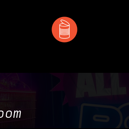
 & MANGER
DÉCOUVRIR
PRIVATISATION & RÉS
oom