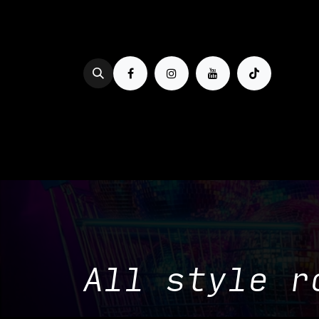
Se rendre au contenu
PROG & BILLETTERIE
BOIRE
All style r