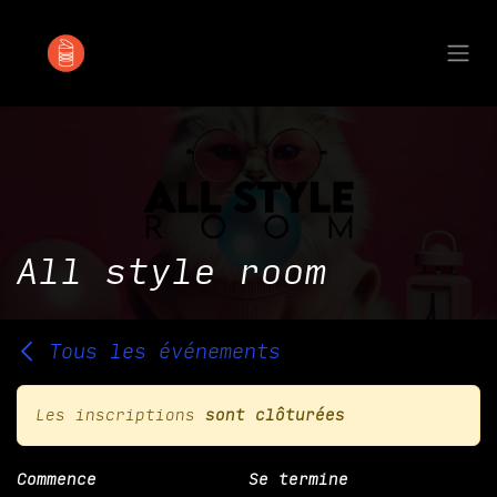
Se rendre au contenu
All style room
Tous les événements
Les inscriptions
sont clôturées
Commence
Se termine