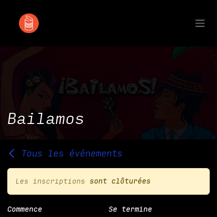
Se rendre au contenu
Bailamos
Tous les événements
Les inscriptions
sont clôturées
Commence
Se termine