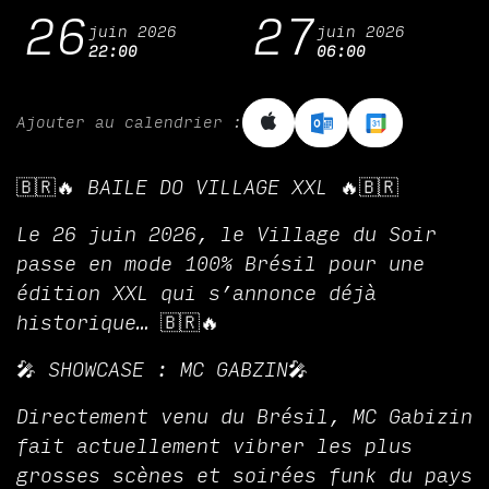
26
27
juin 2026
juin 2026
22:00
06:00
Ajouter au calendrier :
🇧🇷🔥 BAILE DO VILLAGE XXL 🔥🇧🇷
Le 26 juin 2026, le Village du Soir
passe en mode 100% Brésil pour une
édition XXL qui s’annonce déjà
historique… 🇧🇷🔥
🎤 SHOWCASE : MC GABZIN🎤
Directement venu du Brésil, MC Gabizin
fait actuellement vibrer les plus
grosses scènes et soirées funk du pays