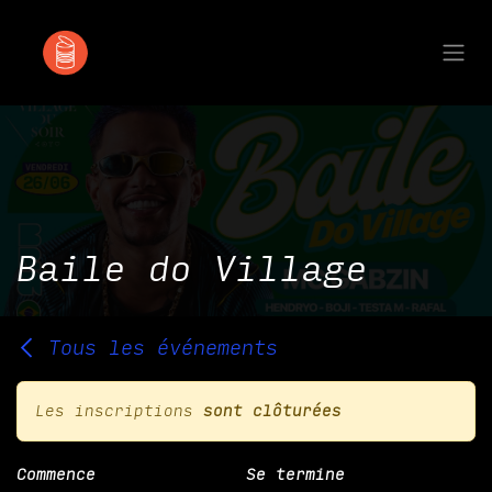
Se rendre au contenu
Baile do Village
Tous les événements
Les inscriptions
sont clôturées
Commence
Se termine