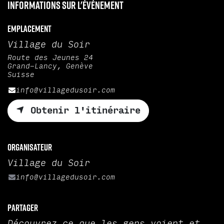
Informations sur l'événement
Emplacement
Village du Soir
Route des Jeunes 24
Grand-Lancy, Genève
Suisse
info@villagedusoir.com
Obtenir l'itinéraire
Organisateur
Village du Soir
info@villagedusoir.com
Partager
Découvrez ce que les gens voient et