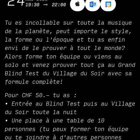
24
19:30
22:00
Tu es incollable sur toute la musique
de la planète, peut importe le style,
la forme ou l'époque et tu as enfin
envi de le prouver à tout le monde?
Alors forme ton équipe ou viens au
solo et venez prouver tout ça au Grand
Blind Test du Village du Soir avec sa
formule complète!
Pour CHF 50.- tu as :
•⁠ ⁠Entrée au Blind Test puis au Village
du Soir toute la nuit
•⁠ ⁠Une place à une table de 10
personnes (tu peux former ton équipe
ou te joindre à d'autres personnes