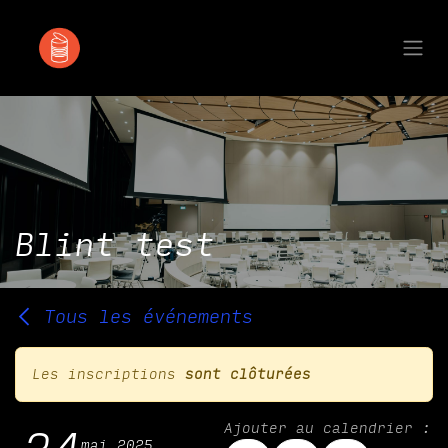
Se rendre au contenu
Blint test
Tous les événements
Les inscriptions
sont clôturées
Ajouter au calendrier :
mai 2025