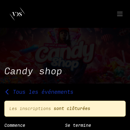
Se rendre au contenu
Candy shop
Tous les événements
Les inscriptions
sont clôturées
Commence
Se termine