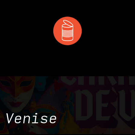
 & MANGER
DÉCOUVRIR
PRIVATISATION & RÉS
 Venise