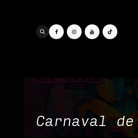
Se rendre au contenu
PROG & BILLETTERIE
BOIRE
Carnaval de