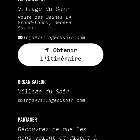
Village du Soir
Route des Jeunes 24
Grand-Lancy, Genève
Suisse
info@villagedusoir.com
Obtenir
l'itinéraire
Organisateur
Village du Soir
info@villagedusoir.com
Partager
Découvrez ce que les
gens voient et disent à