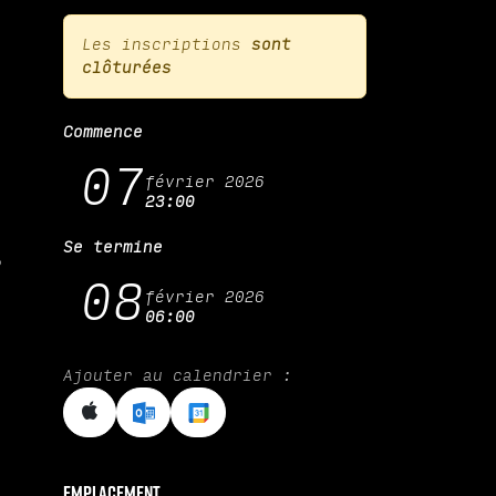
Les inscriptions
sont
clôturées
Commence
07
février 2026
23:00
Se termine
e
08
février 2026
06:00
Ajouter au calendrier :
Emplacement