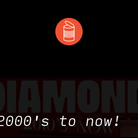
 & MANGER
DÉCOUVRIR
PRIVATISATION & RÉS
2000's to now!