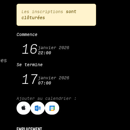
Les inscriptions
sont
clôturées
Commence
16
janvier 2026
22:00
bes
Se termine
17
janvier 2026
07:00
Ajouter au calendrier :
Emplacement