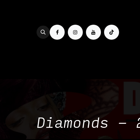
Se rendre au contenu
PROG & BILLETTERIE
BOIRE
Diamonds - 