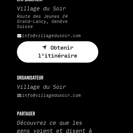
Village du Soir
Route des Jeunes 24
Grand-Lancy, Genève
Suisse
info@villagedusoir.com
Obtenir
l'itinéraire
Organisateur
Village du Soir
info@villagedusoir.com
Partager
Découvrez ce que les
gens voient et disent à