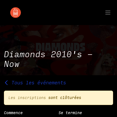
Se rendre au contenu
Diamonds 2010's -
Now
Tous les événements
Les inscriptions
sont clôturées
Commence
Se termine