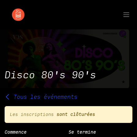
Se rendre au contenu
Disco 80's 90's
Tous les événements
Les inscriptions
sont clôturées
Commence
Se termine