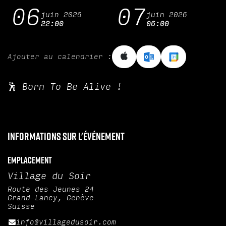
06
07
juin 2026
juin 2026
22:00
06:00
Ajouter au calendrier :
🕺 Born To Be Alive !
Informations sur l'événement
Emplacement
Village du Soir
Route des Jeunes 24
Grand-Lancy, Genève
Suisse
info@villagedusoir.com