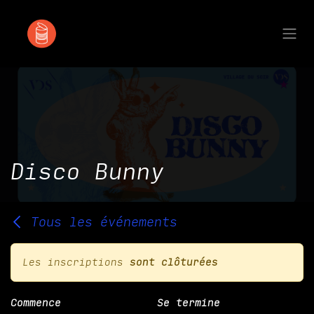
Se rendre au contenu
Disco Bunny
Tous les événements
Les inscriptions
sont clôturées
Commence
Se termine