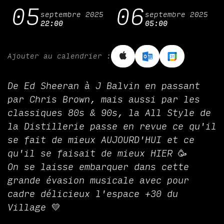
05
06
septembre 2025
septembre 2025
22:00
05:00
Ajouter au calendrier :
De Ed Sheeran à J Balvin en passant
par Chris Brown, mais aussi par les
classiques 80s & 90s, la All Style de
la Distillerie passe en revue ce qu'il
se fait de mieux AUJOURD'HUI et ce
qu'il se faisait de mieux HIER 🥳
On se laisse embarquer dans cette
grande évasion musicale avec pour
cadre délicieux l'espace +30 du
Village 💛