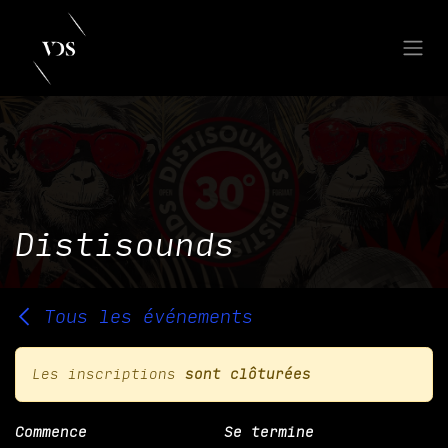
Se rendre au contenu
Distisounds
Tous les événements
Les inscriptions
sont clôturées
Commence
Se termine