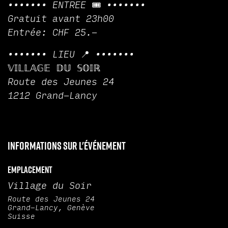
••••••• ENTREE 🎟️ •••••••
Gratuit avant 23h00
Entrée: CHF 25.-
••••••• LIEU 📍 •••••••
𝕍𝕀𝕃𝕃𝔸𝔾𝔼 𝔻𝕌 𝕊𝕆𝕀ℝ
Route des Jeunes 24
1212 Grand-Lancy
Informations sur l'événement
Emplacement
Village du Soir
Route des Jeunes 24
Grand-Lancy, Genève
Suisse