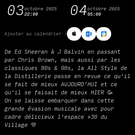
03
04
octobre 2025
octobre 2025
22:00
05:00
Ajouter au calendrier :
De Ed Sheeran à J Balvin en passant
par Chris Brown, mais aussi par les
classiques 80s & 90s, la All Style de
la Distillerie passe en revue ce qu'il
se fait de mieux AUJOURD'HUI et ce
qu'il se faisait de mieux HIER 🥳
On se laisse embarquer dans cette
grande évasion musicale avec pour
cadre délicieux l'espace +30 du
Village 💛