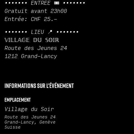
••••••• ENTREE 🎟️ •••••••
Gratuit avant 23h00
Entrée: CHF 25.-
••••••• LIEU 📍 •••••••
𝕍𝕀𝕃𝕃𝔸𝔾𝔼 𝔻𝕌 𝕊𝕆𝕀ℝ
Route des Jeunes 24
1212 Grand-Lancy
Informations sur l'événement
Emplacement
Village du Soir
Route des Jeunes 24
Grand-Lancy, Genève
Suisse