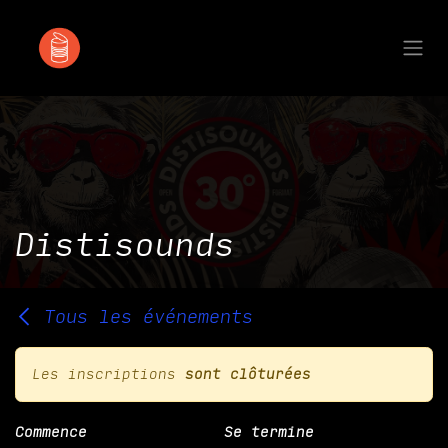
Se rendre au contenu
Distisounds
Tous les événements
Les inscriptions
sont clôturées
Commence
Se termine