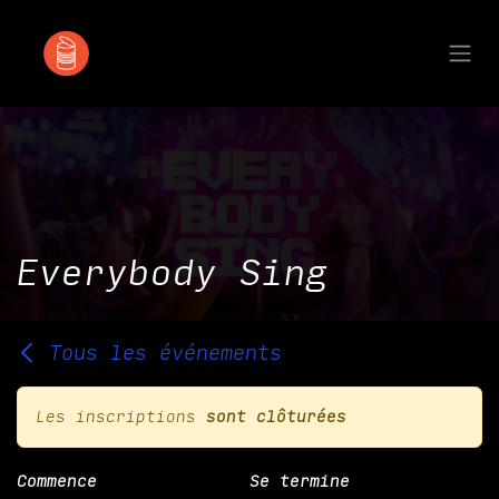
Se rendre au contenu
Everybody Sing
Tous les événements
Les inscriptions
sont clôturées
Commence
Se termine