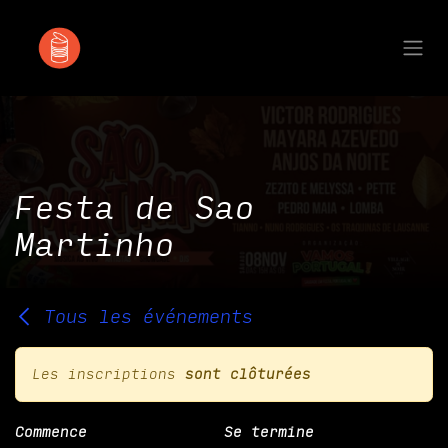
Se rendre au contenu
Festa de Sao
Martinho
Tous les événements
Les inscriptions
sont clôturées
Commence
Se termine