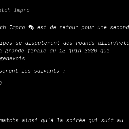
atch Impro
ch Impro 🎭 est de retour pour une secon
ipes se disputeront des rounds aller/ret
a grande finale du 12 juin 2026 qui
genevois
seront les suivants :
0
matchs ainsi qu'à la soirée qui suit au