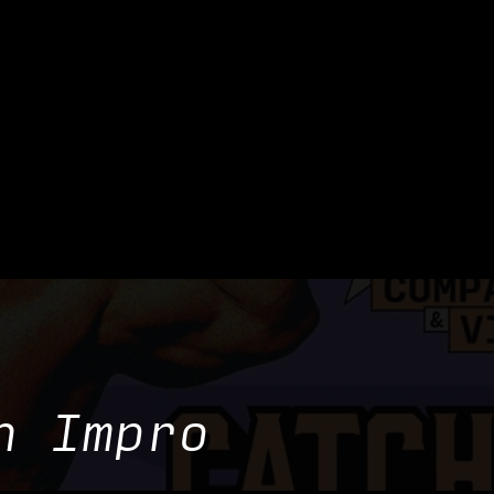
 & MANGER
DÉCOUVRIR
PRIVATISATION & RÉS
h Impro