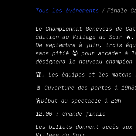
Tous les événements
Finale C
Le Championnat Genevois de Cat
édition au Village du Soir 🔥.
De septembre à juin, trois équ
sans pitié 😈 pour accéder à l
désignera le nouveau champion 
🏆. Les équipes et les matchs 
🚪 Ouverture des portes à 19h3
🕺Début du spectacle à 20h
12.06 : Grande finale
Les billets donnent accès aux 
Village du Soir.