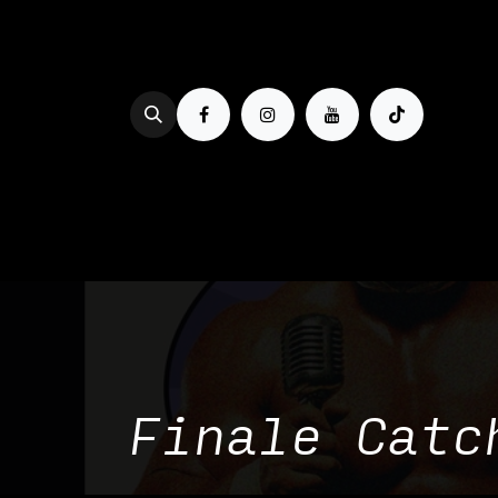
Se rendre au contenu
PROG & BILLETTERIE
BOIRE
Finale Catc