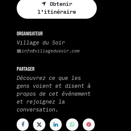
Obtenir
l'itinéraire
Organisateur
Village du Soir
info@villagedusoir.com
Partager
Découvrez ce que les
gens voient et disent à
propos de cet événement
et rejoignez la
conversation.