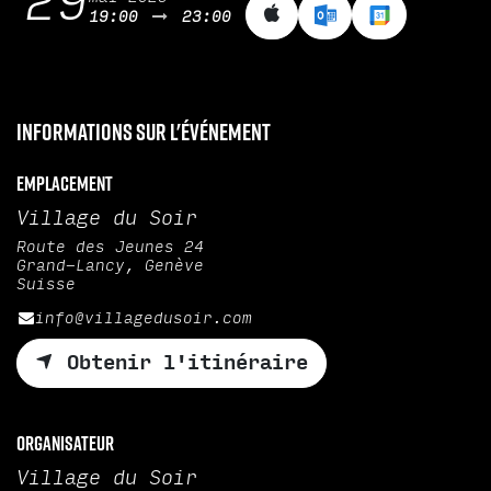
29
19:00
23:00
Informations sur l'événement
Emplacement
Village du Soir
Route des Jeunes 24
Grand-Lancy, Genève
Suisse
info@villagedusoir.com
Obtenir l'itinéraire
Organisateur
Village du Soir