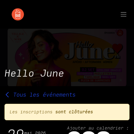
Se rendre au contenu
Hello June
Tous les événements
Les inscriptions
sont clôturées
Ajouter au calendrier :
mai 2026