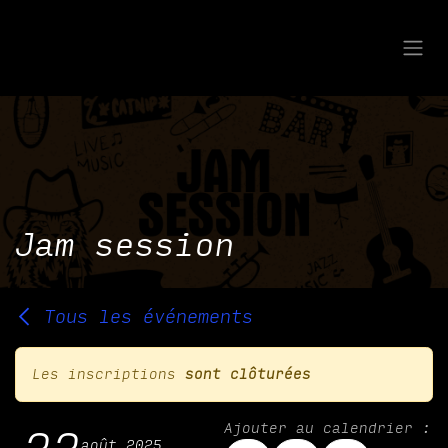
Se rendre au contenu
Jam session
Tous les événements
Les inscriptions
sont clôturées
Ajouter au calendrier :
août 2025