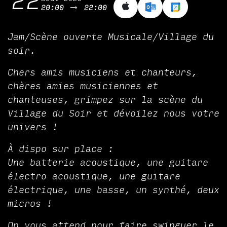
22
20:00
22:00
Jam/Scène ouverte Musicale/Village du
soir.
Chers amis musiciens et chanteurs,
chères amies musiciennes et
chanteuses, grimpez sur la scène du
Village du Soir et dévoilez nous votre
univers !
À dispo sur place :
Une batterie acoustique, une guitare
électro acoustique, une guitare
électrique, une basse, un synthé, deux
micros !
On vous attend pour faire swinguer le