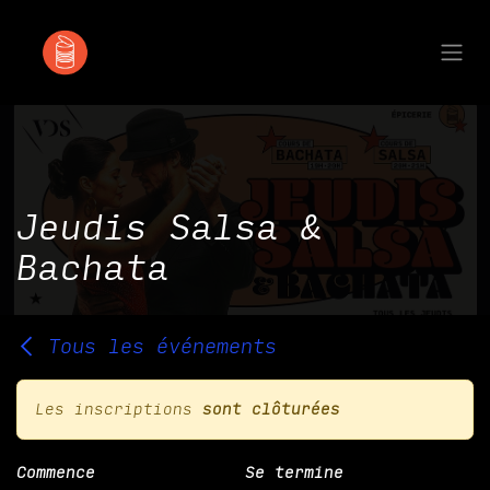
Se rendre au contenu
Jeudis Salsa &
Bachata
Tous les événements
Les inscriptions
sont clôturées
Commence
Se termine