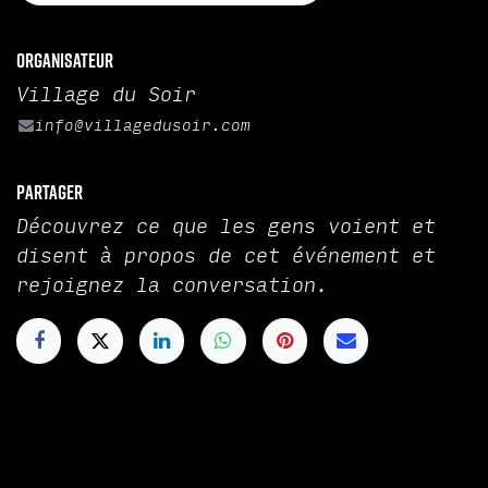
Organisateur
Village du Soir
info@villagedusoir.com
Partager
Découvrez ce que les gens voient et
disent à propos de cet événement et
rejoignez la conversation.