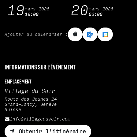
19
20
mars 2026
mars 2026
19:00
06:00
Ajouter au calendrier :
Informations sur l'événement
Emplacement
Village du Soir
Route des Jeunes 24
Grand-Lancy, Genève
Suisse
info@villagedusoir.com
Obtenir l'itinéraire