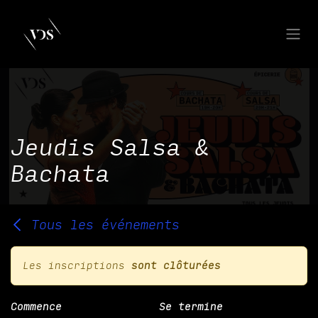
Se rendre au contenu
Jeudis Salsa &
Bachata
Tous les événements
Les inscriptions
sont clôturées
Commence
Se termine