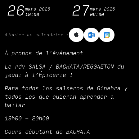
26
27
mars 2026
mars 2026
19:00
06:00
Ajouter au calendrier :
À propos de l'événement
Le rdv SALSA / BACHATA/REGGAETON du
jeudi à l’Épicerie !
Para todos los salseros de Ginebra y
todos los que quieran aprender a
bailar
19h00 - 20h00
Cours débutant de BACHATA