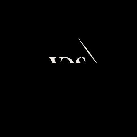
BIENVENUE AU VILLAGE
DU SOIR,
TEMPLE DE LA CULTURE
ET DES SOIRÉES À GENÈVE.