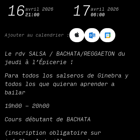
16
17
avril 2026
avril 2026
21:00
06:00
Ajouter au calendrier :
Le rdv SALSA / BACHATA/REGGAETON du
jeudi à l’Épicerie !
Para todos los salseros de Ginebra y
todos los que quieran aprender a
bailar
19h00 - 20h00
Cours débutant de BACHATA
(inscription obligatoire sur