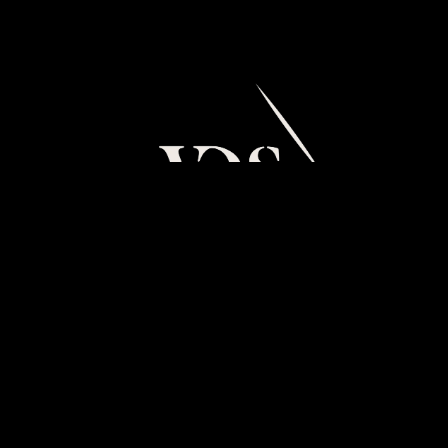
BIENVENUE AU VILLAGE
DU SOIR,
TEMPLE DE LA CULTURE
ET DES SOIRÉES À GENÈVE.