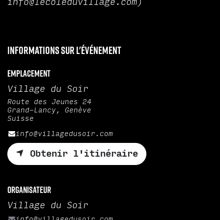
info@lecoleduvillage.com)
Informations sur l'événement
Emplacement
Village du Soir
Route des Jeunes 24
Grand-Lancy, Genève
Suisse
info@villagedusoir.com
Obtenir l'itinéraire
Organisateur
Village du Soir
info@villagedusoir.com