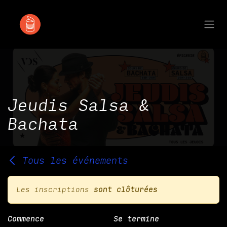
Se rendre au contenu
Jeudis Salsa &
Bachata
Tous les événements
Les inscriptions
sont clôturées
Commence
Se termine