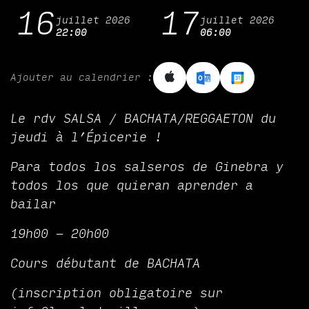
16
17
juillet 2026
juillet 2026
22:00
06:00
Ajouter au calendrier :
Le rdv SALSA / BACHATA/REGGAETON du
jeudi à l’Épicerie !
Para todos los salseros de Ginebra y
todos los que quieran aprender a
bailar
19h00 - 20h00
Cours débutant de BACHATA
(inscription obligatoire sur