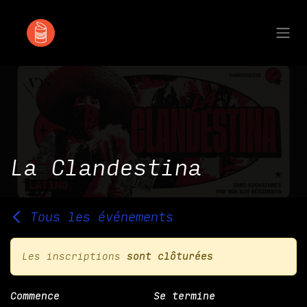
Se rendre au contenu
La Clandestina
Tous les événements
Les inscriptions
sont clôturées
Commence
Se termine