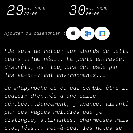
29
30
mai 2026
mai 2026
22:00
06:00
Ajouter au calendrier :
"Je suis de retour aux abords de cette
cours illuminée... La porte entravée,
discrète, est toujours éclipsée par
les va-et-vient environnants...
Je m'approche de ce qui semble être le
couloir d'entrée d'une salle
dérobée...Doucement, j'avance, aimanté
par ces vagues mélodies que je
distingue, attirantes, charmeuses mais
étouffées... Peu-à-peu, les notes se