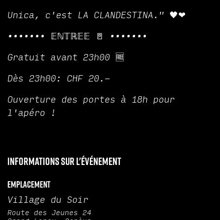
Unica, c'est LA CLANDESTINA." 🖤❤
••••••• 𝔼ℕ𝕋ℝ𝔼𝔼 🚪 •••••••
Gratuit avant 23h00 🆓
Dès 23h00: CHF 20.-
Ouverture des portes à 18h pour
l'apéro !
Informations sur l'événement
Emplacement
Village du Soir
Route des Jeunes 24