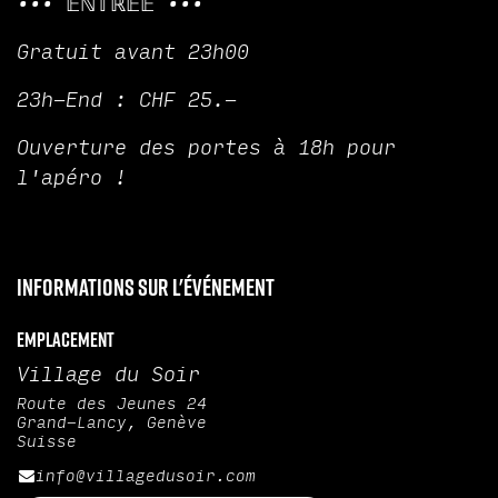
••• 𝔼ℕ𝕋ℝ𝔼𝔼 •••
Gratuit avant 23h00
23h-End : CHF 25.-
Ouverture des portes à 18h pour
l'apéro !
Informations sur l'événement
Emplacement
Village du Soir
Route des Jeunes 24
Grand-Lancy, Genève
Suisse
info@villagedusoir.com