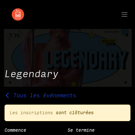
Se rendre au contenu
Legendary
Tous les événements
Les inscriptions
sont clôturées
Commence
Se termine