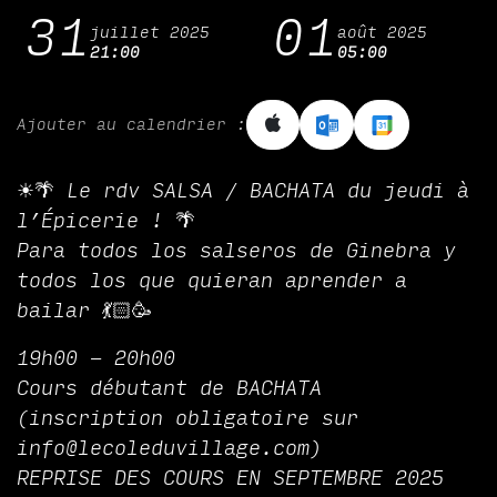
31
01
juillet 2025
août 2025
21:00
05:00
Ajouter au calendrier :
☀🌴 Le rdv SALSA / BACHATA du jeudi à
l’Épicerie ! 🌴
Para todos los salseros de Ginebra y
todos los que quieran aprender a
bailar 💃🏻🥳
19h00 - 20h00
Cours débutant de BACHATA
(inscription obligatoire sur
info@lecoleduvillage.com)
REPRISE DES COURS EN SEPTEMBRE 2025