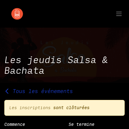
Se rendre au contenu
Les jeudis Salsa &
Bachata
Tous les événements
Les inscriptions
sont clôturées
Commence
Se termine