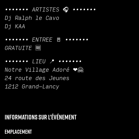
••••••• ARTISTES 🎧 •••••••
Dj Ralph le Cavo
Dj KAA
••••••• ENTREE 🚪 •••••••
GRATUITE 🆓
••••••• LIEU 📍 •••••••
Notre Village Adoré ❤🤗
24 route des Jeunes
1212 Grand-Lancy
Informations sur l'événement
Emplacement