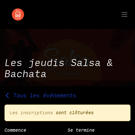
Se rendre au contenu
Les jeudis Salsa &
Bachata
Tous les événements
Les inscriptions
sont clôturées
Commence
Se termine