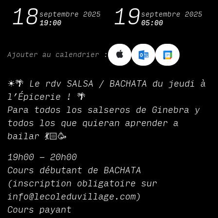
18
19
septembre 2025
septembre 2025
19:00
05:00
Ajouter au calendrier :
☀🌴 Le rdv SALSA / BACHATA du jeudi à
l’Épicerie ! 🌴
Para todos los salseros de Ginebra y
todos los que quieran aprender a
bailar 💃🏻🥳
19h00 - 20h00
Cours débutant de BACHATA
(inscription obligatoire sur
info@lecoleduvillage.com)
Cours payant