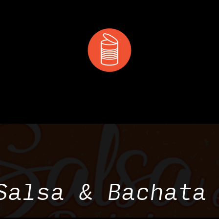
 & MANGER
DÉCOUVRIR
PRIVATISATION & RÉS
Salsa & Bachata