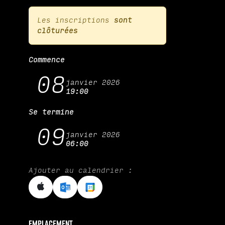
Les inscriptions
sont
clôturées
Commence
08
janvier 2026
19:00
Se termine
09
janvier 2026
06:00
Ajouter au calendrier :
Emplacement