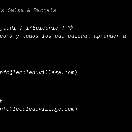
is Salsa & Bachata
jeudi à l’Épicerie ! 🌴
ebra y todos los que quieran aprender a
nfo@lecoleduvillage.com)
E
nfo@lecoleduvillage.com)