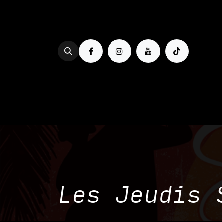
Se rendre au contenu
PROG & BILLETTERIE
BOIRE
Les Jeudis 