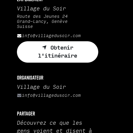
Village du Soir
Route des Jeunes 24
Grand-Lancy, Genève
Suisse
info@villagedusoir.com
Obtenir
l'itinéraire
Organisateur
Village du Soir
info@villagedusoir.com
Partager
Découvrez ce que les
gens voient et disent à