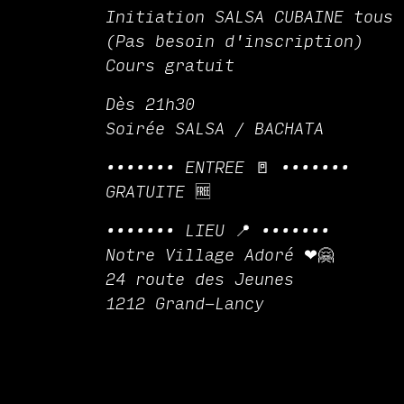
Initiation SALSA CUBAINE tous 
(Pas besoin d'inscription)
Cours gratuit
Dès 21h30
Soirée SALSA / BACHATA
••••••• ENTREE 🚪 •••••••
GRATUITE 🆓
••••••• LIEU 📍 •••••••
Notre Village Adoré ❤🤗
24 route des Jeunes
1212 Grand-Lancy