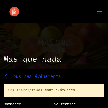
Se rendre au contenu
Mas que nada
Tous les événements
Les inscriptions
sont clôturées
Commence
Se termine