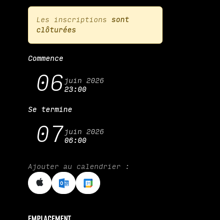
Les inscriptions
sont
clôturées
Commence
06
juin 2026
23:00
Se termine
07
juin 2026
06:00
Ajouter au calendrier :
Emplacement