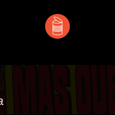
 & MANGER
DÉCOUVRIR
PRIVATISATION & RÉS
a