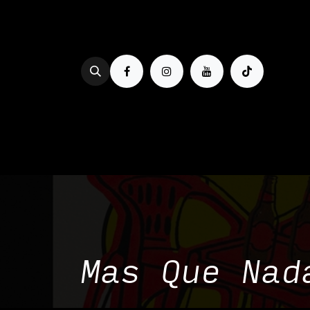
Se rendre au contenu
PROG & BILLETTERIE
BOIRE
Mas Que Nad