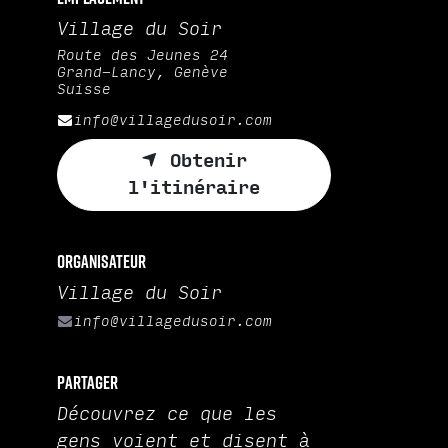
Village du Soir
Route des Jeunes 24
Grand-Lancy, Genève
Suisse
info@villagedusoir.com
Obtenir
l'itinéraire
Organisateur
Village du Soir
info@villagedusoir.com
Partager
Découvrez ce que les
gens voient et disent à