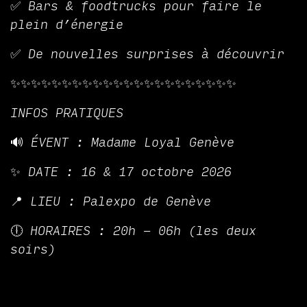
✅ Bars & foodtrucks pour faire le
plein d’énergie
✅ De nouvelles surprises à découvrir
✨✨✨✨✨✨✨✨✨✨✨✨✨✨✨✨✨✨✨✨✨✨
INFOS PRATIQUES
🔊 ÉVENT : Madame Loyal Genève
✨ DATE : 16 & 17 octobre 2026
📍 LIEU : Palexpo de Genève
🕕 HORAIRES : 20h - 06h (les deux
soirs)