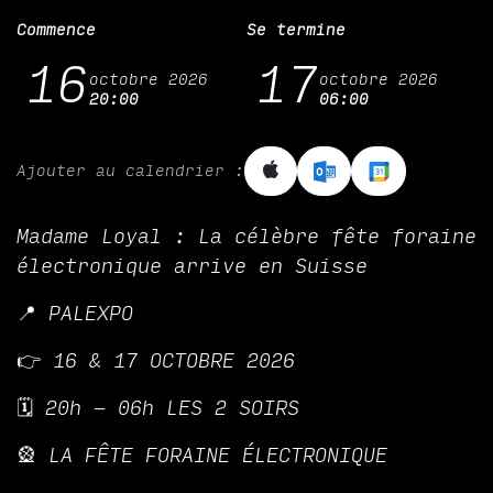
Commence
Se termine
16
17
octobre 2026
octobre 2026
20:00
06:00
Ajouter au calendrier :
Madame Loyal : La célèbre fête foraine
électronique arrive en Suisse
📍 PALEXPO
👉 16 & 17 OCTOBRE 2026
🗓️ 20h - 06h LES 2 SOIRS
🎡 LA FÊTE FORAINE ÉLECTRONIQUE