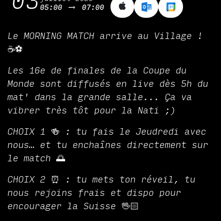
03
05:00
07:00
Le MORNING MATCH arrive au Village !
☕️⚽️
Les 16e de finales de la Coupe du
Monde sont diffusés en live dès 5h du
mat' dans la grande salle... Ça va
vibrer très tôt pour la Nati ;)
CHOIX 1 🍻 : tu fais le Jeudredi avec
nous… et tu enchaînes directement sur
le match 🌅
CHOIX 2 ⏰ : tu mets ton réveil, tu
nous rejoins frais et dispo pour
encourager la Suisse 🖖🏻